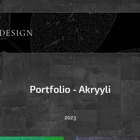
DESIGN
Portfolio - Akryyli
2023