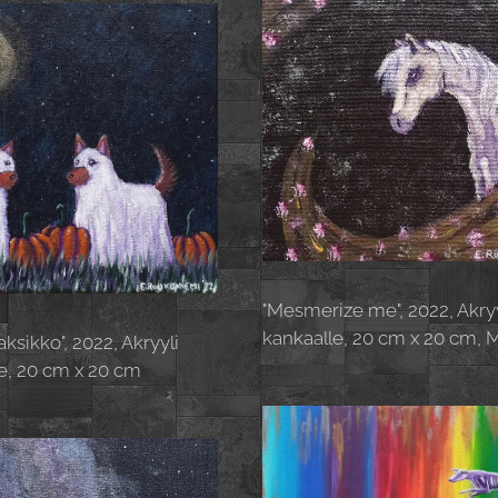
"Mesmerize me", 2022, Akryy
kankaalle, 20 cm x 20 cm, 
ksikko", 2022, Akryyli
e, 20 cm x 20 cm