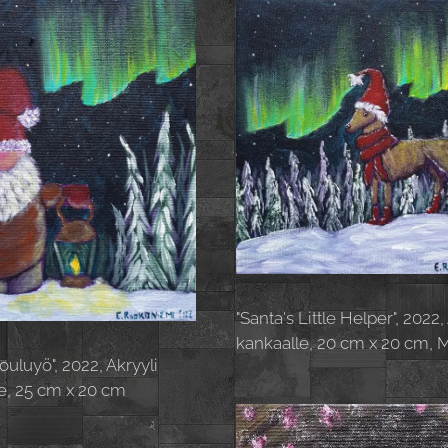
"Santa's Little Helper", 2022,
kankaalle, 20 cm x 20 cm, 
ouluyö", 2022, Akryyli
e, 25 cm x 20 cm