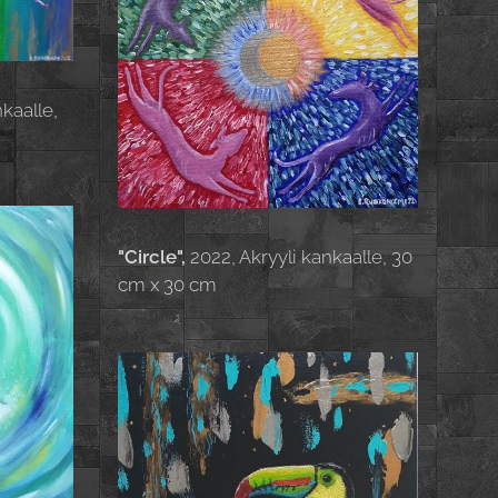
nkaalle,
"Circle",
2022, Akryyli kankaalle, 30
cm x 30 cm