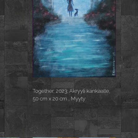
Together, 2023, Akryyli kankaalle,
50 cm x 20 cm , Myyty