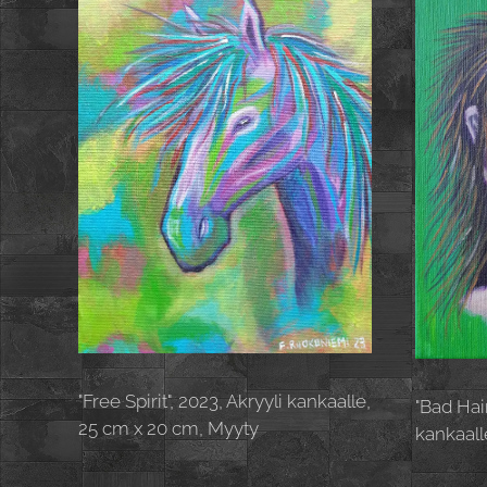
"Free Spirit", 2023, Akryyli kankaalle,
"Bad Hair
25 cm x 20 cm, Myyty
kankaall