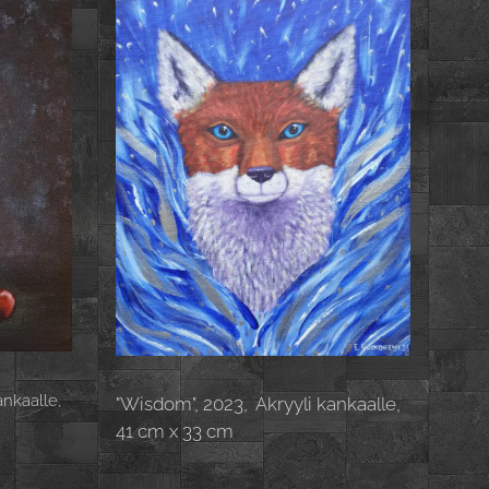
ankaalle,
"Wisdom", 2023, Akryyli kankaalle,
41 cm x 33 cm