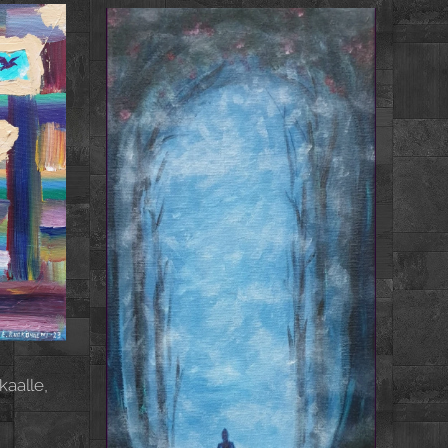
kaalle,