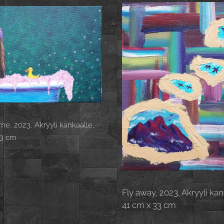
ime, 2023, Akryyli kankaalle,
33 cm
Fly away, 2023, Akryyli kan
41 cm x 33 cm