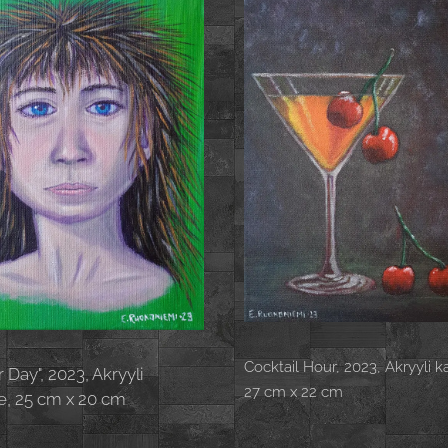
Cocktail Hour, 2023, Akryyli k
 Day", 2023, Akryyli
27 cm x 22 cm
e, 25 cm x 20 cm