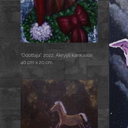
"Odottaja", 2022, Akryyli kankaalle,
40 cm x 20 cm